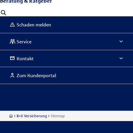
Beratung & Ratgeber
Schaden melden
Service
Kontakt
Zum Kundenportal
R+V Versicherung
Sitemap