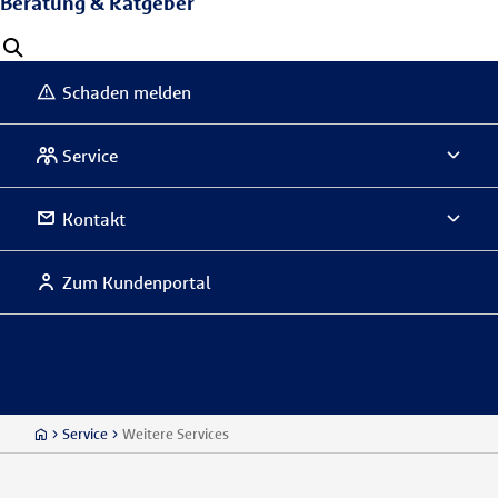
Beratung & Ratgeber
Schaden melden
Service
Kontakt
Zum Kundenportal
Service
Weitere Services