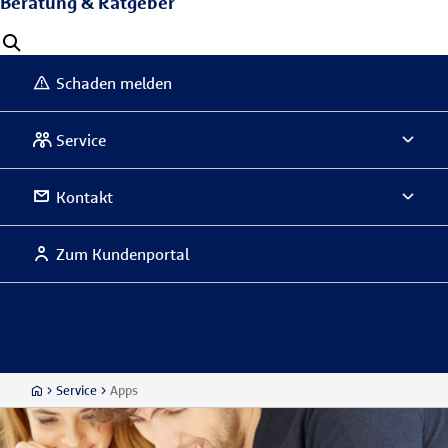
Beratung & Ratgeber
Schaden melden
Service
Kontakt
Zum Kundenportal
Service
Apps