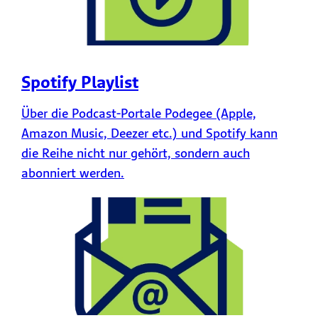
Spotify Playlist
Über die Podcast-Portale Podegee (Apple,
Amazon Music, Deezer etc.) und Spotify kann
die Reihe nicht nur gehört, sondern auch
abonniert werden.