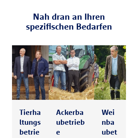
Nah dran an Ihren
spezifischen Bedarfen
Tierha
Ackerba
Wei
ltungs
ubetrieb
nba
betrie
e
ubet