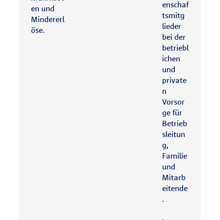
enschaf
en und
tsmitg
Mindererl
lieder
öse.
bei der
betriebl
ichen
und
private
n
Vorsor
ge für
Betrieb
sleitun
g,
Familie
und
Mitarb
eitende
.