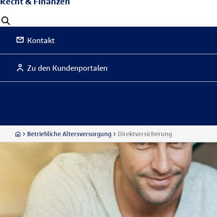
Recht & Finanzen
Kontakt
Zu den Kundenportalen
Betriebliche Altersversorgung
Direktversicherung