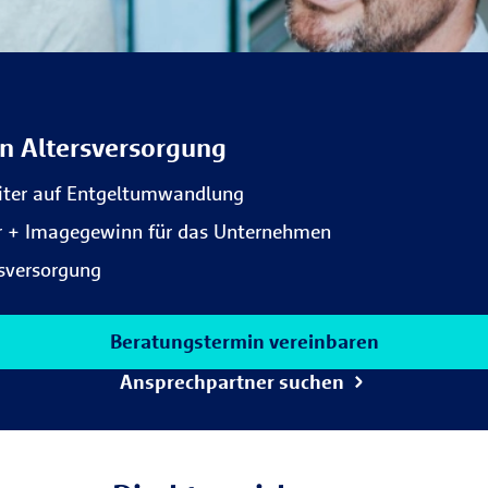
en Altersversorgung
eiter auf Entgeltumwandlung
ter + Imagegewinn für das Unternehmen
rsversorgung
Beratungstermin vereinbaren
Ansprechpartner suchen