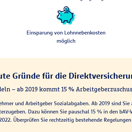
Einsparung von Lohnnebenkosten
möglich
te Gründe für die Direktversicher
deln – ab 2019 kommt 15 % Arbeitgeberzuschus
ehmer und Arbeitgeber Sozialabgaben. Ab 2019 sind Sie a
eiterzugeben. Dazu können Sie pauschal 15 % in den bAV-
 2022. Überprüfen Sie rechtzeitig bestehende Regelunge