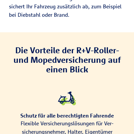
sichert Ihr Fahrzeug zusätzlich ab, zum Beispiel
bei Diebstahl oder Brand.
Die Vorteile der R+V-Roller-
und Mopedversicherung auf
einen Blick
Schutz für alle berechtigten Fahrende
Flexible Ver­si­che­rungs­lö­sun­gen für Ver­
siche­rungs­nehmer, Halter, Eigen­tümer