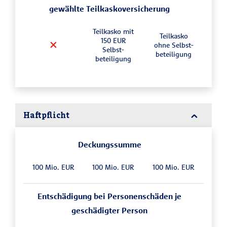
gewählte Teilkasko­versicherung
Teilkasko mit
Teilkasko
150 EUR
ohne Selbst­
Selbst­
beteiligung
beteiligung
Haftpflicht
Deckungssumme
100 Mio. EUR
100 Mio. EUR
100 Mio. EUR
Entschädigung bei Personenschäden je
geschädigter Person