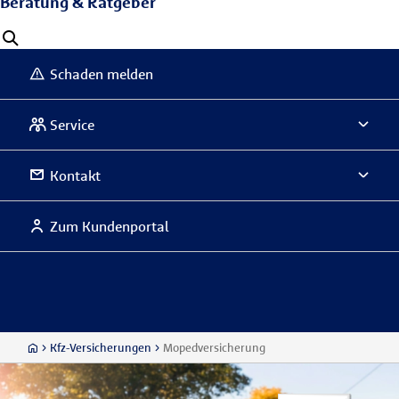
Beratung & Ratgeber
Schaden melden
Service
Kontakt
Zum Kundenportal
Kfz-Versicherungen
Mopedversicherung