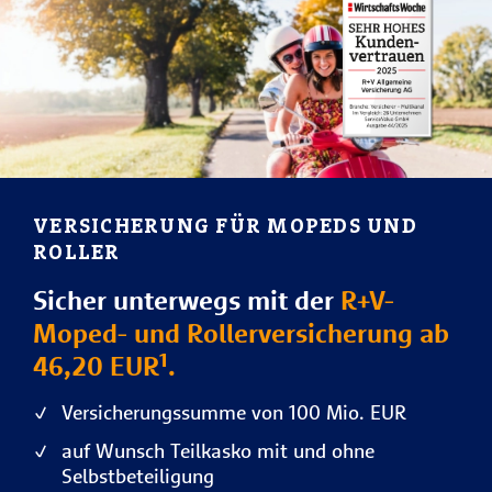
VERSICHERUNG FÜR MOPEDS UND
ROLLER
Sicher unterwegs mit der
R+V-
Moped- und Rollerversicherung ab
46,20 EUR¹.
Versicherungssumme von 100 Mio. EUR
auf Wunsch Teilkasko mit und ohne
Selbstbeteiligung