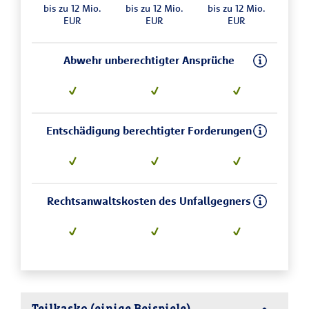
bis zu 12 Mio.
bis zu 12 Mio.
bis zu 12 Mio.
EUR
EUR
EUR
Abwehr unberechtigter Ansprüche
Entschädigung berechtigter Forderungen
Rechtsanwaltskosten des Unfallgegners
Teilkasko (einige Beispiele)