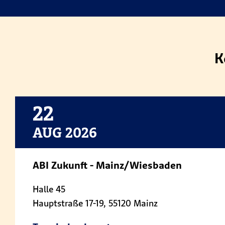
K
22
AUG 2026
ABI Zukunft - Mainz/Wiesbaden
Halle 45
Hauptstraße 17-19, 55120 Mainz