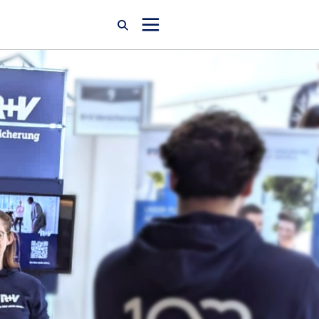
Startseite
Newsroom
Über uns
Karriere
Jobsuche