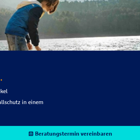
.
kel
allschutz in einem
Beratungstermin vereinbaren