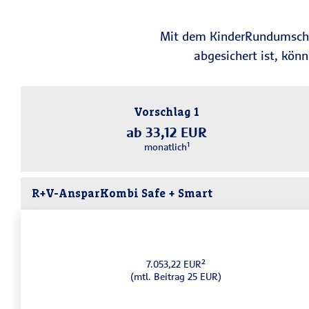
Mit dem KinderRundumschutz
abgesichert ist, kön
Vorschlag 1
ab 33,12 EUR
monatlich¹
R+V-AnsparKombi Safe + Smart
7.053,22 EUR²
(mtl. Beitrag 25 EUR)