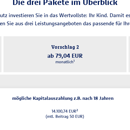
Die drei Pakete im Überblick
 investieren Sie in das Wertvollste: Ihr Kind. Damit e
nen Sie aus drei Leistungsangeboten das passende für Ih
Vorschlag 2
ab 79,04 EUR
monatlich¹
mögliche Kapitalauszahlung z.B. nach 18 Jahren
14.100,74 EUR²
(mtl. Beitrag 50 EUR)