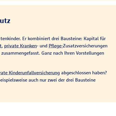
utz
tenkinder. Er kombiniert drei Bausteine: Kapital für
t
,
private Kranken
- und
Pflege-
Zusatzversicherungen
te zusammengefasst. Ganz nach Ihren Vorstellungen
vate Kinderunfallversicherung
abgeschlossen haben?
eispielsweise auch nur zwei der drei Bausteine