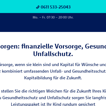
0611 533-25043
Mo. – Fr. 07:30 – 20:00 Uhr.
orgen: finanzielle Vorsorge, Gesun
Unfallschutz.
rsorge, wenn sie klein sind und Kapital für Wünsche un
kombiniert umfassenden Unfall- und Gesundheitsschutz
Kapitalbildung für die Zukunft.
ellen Sie die richtigen Weichen für die Zukunft Ihres Ki
zu Gesundheitsschutz und Unfallschutz sorgen Sie langfr
Leistungspaket ist Ihr Kind rundum gesichert