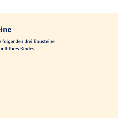
eine
 folgenden drei Bausteine
ft Ihres Kindes.