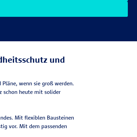
dheitsschutz und
d Pläne, wenn sie groß werden.
 schon heute mit solider
ndes. Mit flexiblen Bausteinen
istig vor. Mit dem passenden