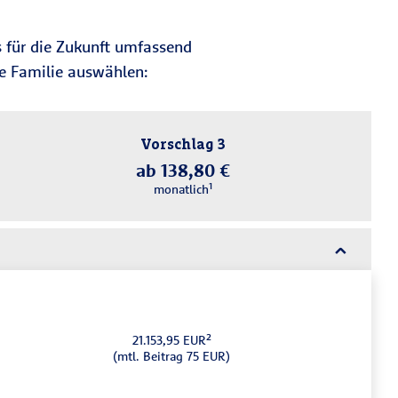
s für die Zukunft umfassend
re Familie auswählen:
Vorschlag 3
ab 138,80 €
monatlich¹
21.153,95 EUR²
(mtl. Beitrag 75 EUR)