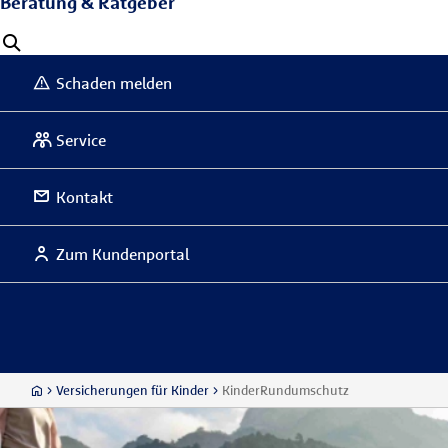
Beratung & Ratgeber
Schaden melden
Service
Kontakt
Zum Kundenportal
Versicherungen für Kinder
KinderRundumschutz