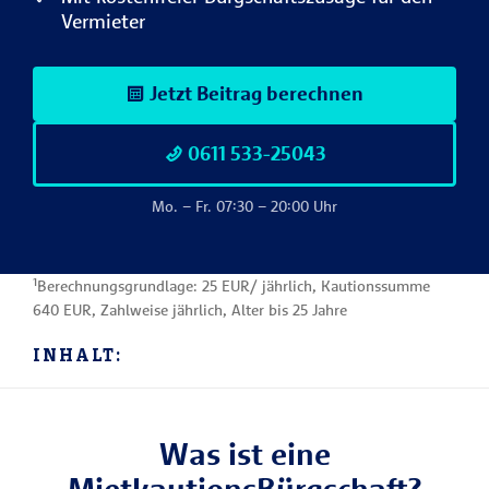
Vermieter
Jetzt Beitrag berechnen
0611 533-25043
Mo. – Fr. 07:30 – 20:00 Uhr
¹Berechnungsgrundlage: 25 EUR/ jährlich, Kautionssumme
640 EUR, Zahlweise jährlich, Alter bis 25 Jahre
INHALT:
Was ist eine
MietkautionsBürgschaft?