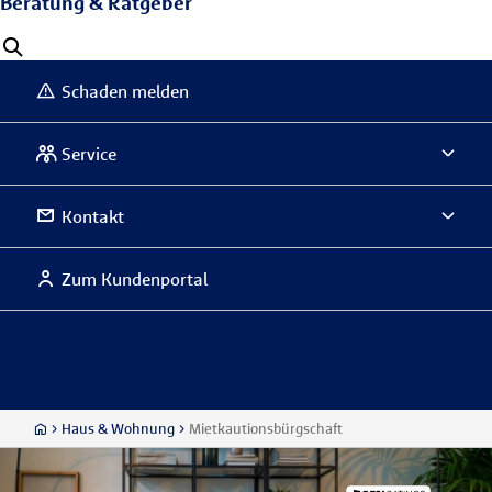
Beratung & Ratgeber
Schaden melden
Service
Kontakt
Zum Kundenportal
Haus & Wohnung
Mietkautionsbürgschaft