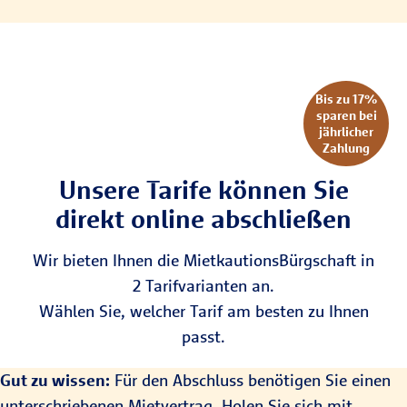
Bis zu 17%
sparen bei
jährlicher
Zahlung
Unsere Tarife können Sie
direkt online abschließen
Wir bieten Ihnen die MietkautionsBürgschaft in
2 Tarifvarianten an.
Wählen Sie, welcher Tarif am besten zu Ihnen
passt.
Gut zu wissen:
Für den Abschluss benötigen Sie einen
unterschriebenen Mietvertrag. Holen Sie sich mit