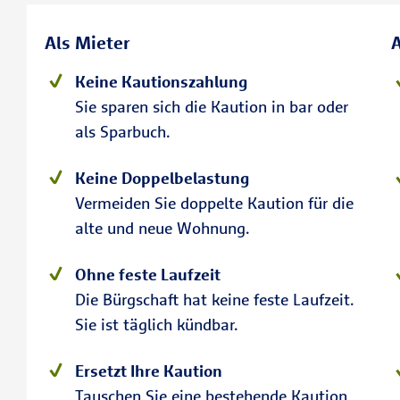
Als Mieter
A
Keine Kautionszahlung
Sie sparen sich die Kaution in bar oder
als Sparbuch.
Keine Doppelbelastung
Vermeiden Sie doppelte Kaution für die
alte und neue Wohnung.
Ohne feste Laufzeit
Die Bürgschaft hat keine feste Laufzeit.
Sie ist täglich kündbar.
Ersetzt Ihre Kaution
Tauschen Sie eine bestehende Kaution