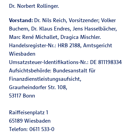
Dr. Norbert Rollinger.
Vorstand:
Dr. Nils Reich, Vorsitzender; Volker
Buchem, Dr. Klaus Endres, Jens Hasselbächer,
Marc René Michallet, Dragica Mischler.
Handelsregister-Nr.: HRB 2188, Amtsgericht
Wiesbaden
Umsatzsteuer-Identifikations-Nr.: DE 811198334
Aufsichtsbehörde: Bundesanstalt für
Finanzdienstleistungsaufsicht,
Graurheindorfer Str. 108,
53117 Bonn
Raiffeisenplatz 1
65189 Wiesbaden
Telefon: 0611 533-0