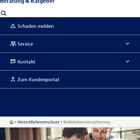
Beratung & Ratgeber
Schaden melden
Service
Kontakt
Zum Kundenportal
Hinterbliebenenschutz
Risikolebensversicherung