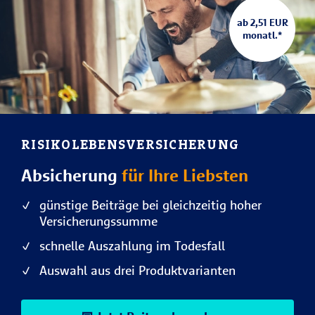
ab 2,51 EUR
monatl.*
RISIKOLEBENS­VERSICHERUNG
Absicherung
für Ihre Liebsten
günstige Beiträge bei gleichzeitig hoher
Versicherungssumme
schnelle Auszahlung im Todesfall
Auswahl aus drei Produktvarianten