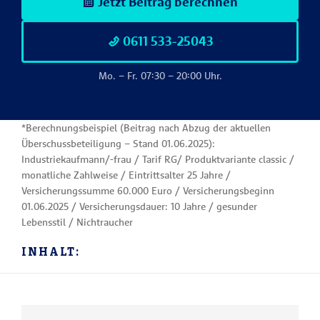
Jetzt Beitrag berechnen
0611 533-25043
Mo. – Fr. 07:30 – 20:00 Uhr.
*Berechnungsbeispiel (Beitrag nach Abzug der aktuellen
Überschussbeteiligung – Stand 01.06.2025):
Industriekaufmann/-frau / Tarif RG/ Produktvariante classic /
monatliche Zahlweise / Eintrittsalter 25 Jahre /
Versicherungssumme 60.000 Euro / Versicherungsbeginn
01.06.2025 / Versicherungsdauer: 10 Jahre / gesunder
Lebensstil / Nichtraucher
INHALT: