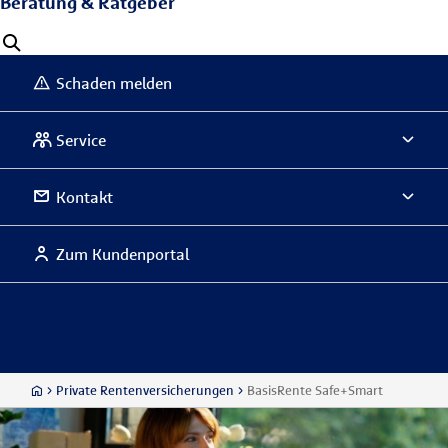
Beratung & Ratgeber
Schaden melden
Service
Kontakt
Zum Kundenportal
Private Rentenversicherungen
BasisRente Safe+Smart