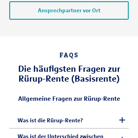
Ansprechpartner vor Ort
FAQS
Die häufigsten Fragen zur
Rürup-Rente (Basisrente)
Allgemeine Fragen zur Rürup-Rente
Was ist die Rürup-Rente?
Die Rürup-Rente, auch Basisrente
Was ist der Unterschied zwischen