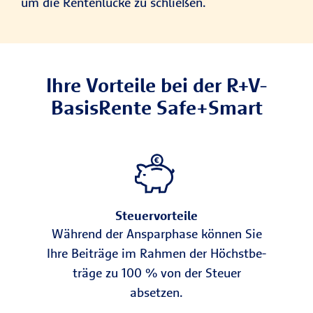
um die Rentenlücke zu schließen.
Ihre Vorteile bei der R+V-
BasisRente Safe+Smart
Steuervorteile
Während der Anspar­phase können Sie
Ihre Beiträge im Rah­men der Höchst­be­
trä­ge zu 100 % von der Steuer
absetzen.