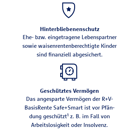
Hinterbliebenenschutz
Ehe- bzw. eingetragene Lebenspartner
sowie waisenrentenberechtigte Kinder
sind finanziell abgesichert.
Geschütztes Vermögen
Das angesparte Vermö­gen der R+V-
Basis­Rente Safe+Smart ist vor Pfän­
dung geschützt¹ z. B. im Fall von
Arbeits­losig­keit oder Insol­venz.