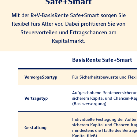
Safe+Smart
Mit der R+V-BasisRente Safe+Smart sorgen Sie
flexibel fürs Alter vor. Dabei profitieren Sie von
Steuervorteilen und Ertragschancen am
Kapitalmarkt.
BasisRente Safe+Smart
Vorsorge­Spartyp
Für Sicherheitsbewusste und Flex
Aufgeschobene Rentenversicheru
Vertragstyp
sicherem Kapital und Chancen-Kap
(Basisversorgung)
Individuelle Fest­legung der Auf­t
sicherem Kapital und Chancen-Kap
Gestaltung
mindes­tens die Hälfte des Beitrag
Kapital fließt