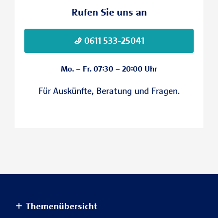
Rufen Sie uns an
0611 533-25041
Mo. – Fr. 07:30 – 20:00 Uhr
Für Aus­künfte, Bera­tung und Fragen.
Themenübersicht