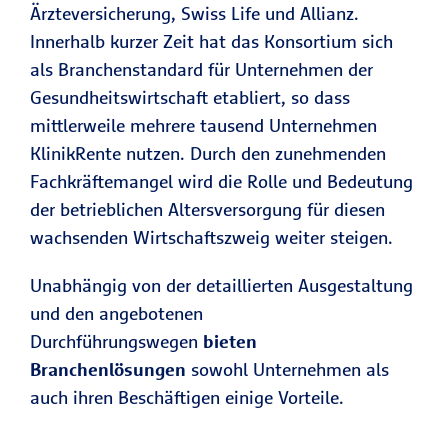
Ärzteversicherung, Swiss Life und Allianz.
Innerhalb kurzer Zeit hat das Konsortium sich
als Branchenstandard für Unternehmen der
Gesundheitswirtschaft etabliert, so dass
mittlerweile mehrere tausend Unternehmen
KlinikRente nutzen. Durch den zunehmenden
Fachkräftemangel wird die Rolle und Bedeutung
der betrieblichen Altersversorgung für diesen
wachsenden Wirtschaftszweig weiter steigen.
Unabhängig von der detaillierten Ausgestaltung
und den angebotenen
Durchführungswegen
bieten
Branchenlösungen
sowohl Unternehmen als
auch ihren Beschäftigen einige Vorteile.