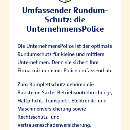
Umfassender Rundum-
Schutz: die
UnternehmensPolice
Die UnternehmensPolice ist der optimale
Rundumschutz für kleine und mittlere
Unternehmen. Denn sie sichert Ihre
Firma mit nur einer Police umfassend ab.
Zum Komplettschutz gehören die
Bausteine Sach-, Betriebsunterbrechung-,
Haftpflicht, Transport-, Elektronik- und
Maschinenversicherung sowie
Rechtsschutz- und
Vertrauensschadenversicherung.