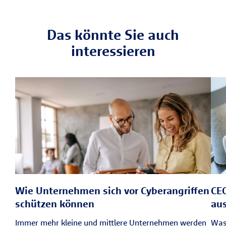
Das könnte Sie auch
interessieren
Wie Unternehmen sich vor Cyberangriffen
CEO
schützen können
au
Immer mehr kleine und mittlere Unternehmen werden
Was