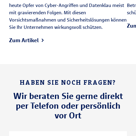
heute Opfer von Cyber-Angriffen und Datenklau meist
Bet
mit gravierenden Folgen. Mit diesen
schü
Vorsichtsmaßnahmen und Sicherheitslösungen können
Zum
Sie Ihr Unternehmen wirkungsvoll schützen.
Zum Artikel
HABEN SIE NOCH FRAGEN?
Wir beraten Sie gerne direkt
per Telefon oder persönlich
vor Ort