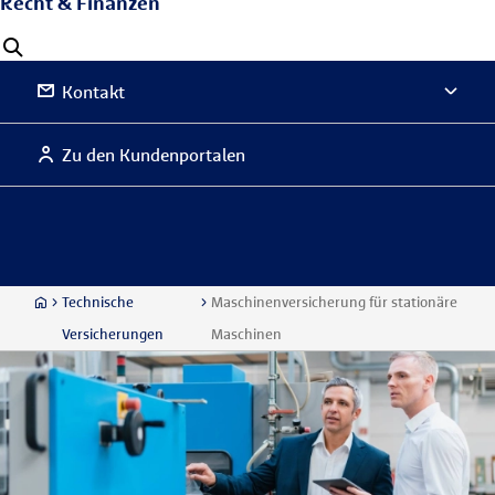
Recht & Finanzen
Kontakt
Zu den Kundenportalen
Technische
Maschinenversicherung für stationäre
Versicherungen
Maschinen