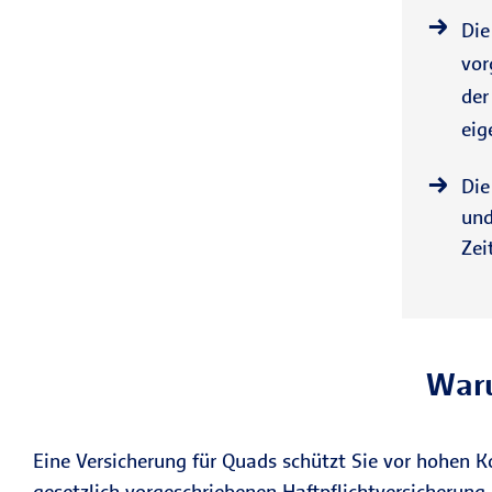
Di
vor
de
eig
Die
und
Zei
Waru
Eine Versicherung für Quads schützt Sie vor hohen K
gesetzlich vorgeschriebenen Haftpflichtversicherung