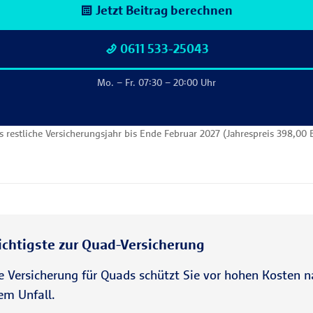
Jetzt Beitrag berechnen
0611 533-25043
Mo. – Fr. 07:30 – 20:00 Uhr
s restliche Versicherungsjahr bis Ende Februar 2027 (Jahrespreis 398,00
chtigste zur Quad-Versicherung
e Versicherung für Quads schützt Sie vor hohen Kosten n
em Unfall.