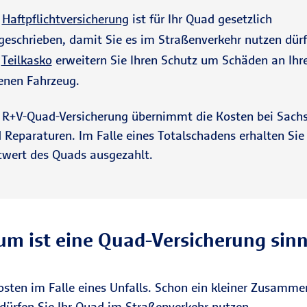
e
Haftpflichtversicherung
ist für Ihr Quad gesetzlich
geschrieben, damit Sie es im Straßenverkehr nutzen dürf
r
Teilkasko
erweitern Sie Ihren Schutz um Schäden an Ih
enen Fahrzeug.
 R+V-Quad-Versicherung übernimmt die Kosten bei Sach
 Reparaturen. Im Falle eines Totalschadens erhalten Sie
twert des Quads ausgezahlt.
m ist eine Quad-Versicherung sinn
osten im Falle eines Unfalls. Schon ein kleiner Zusamm
 dürfen Sie Ihr Quad im Straßenverkehr nutzen.