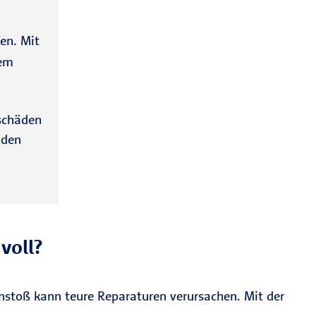
en. Mit
rem
schäden
 den
voll?
enstoß kann teure Reparaturen verursachen. Mit der