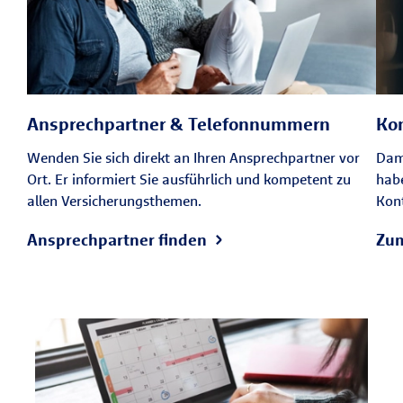
Ansprechpartner & Telefonnummern
Ko
Wenden Sie sich direkt an Ihren Ansprechpartner vor
Dami
Ort. Er informiert Sie ausführlich und kompetent zu
habe
allen Versicherungsthemen.
Kon
Ansprechpartner finden
Zum