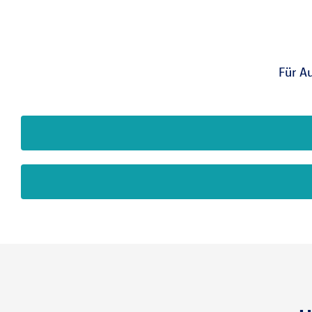
Für A