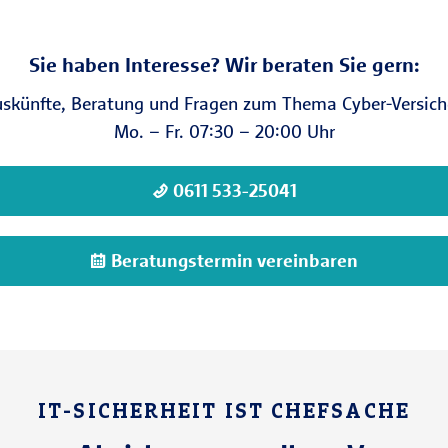
Sie haben Interesse? Wir beraten Sie gern:
us­künfte, Bera­tung und Fragen zum Thema Cyber-Versich
Mo. – Fr. 07:30 – 20:00 Uhr
0611 533-25041
Beratungstermin vereinbaren
IT-SICHERHEIT IST CHEFSACHE