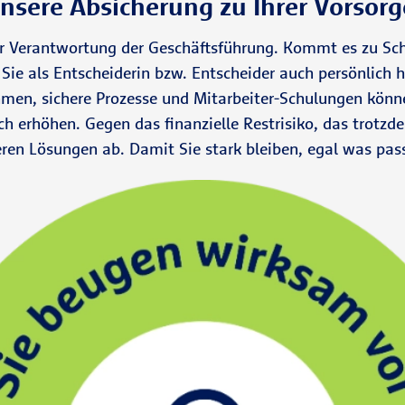
nsere Absicherung zu Ihrer Vorsorg
 der Verantwortung der Geschäftsführung. Kommt es zu Sc
 Sie als Entscheiderin bzw. Entscheider auch persönlich
n, sichere Prozesse und Mitarbeiter-Schulungen können 
h erhöhen. Gegen das finanzielle Restrisiko, das trotzdem
ren Lösungen ab. Damit Sie stark bleiben, egal was pass