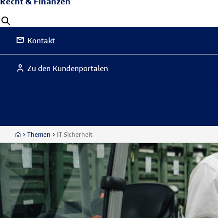
Recht & Finanzen
Kontakt
Zu den Kundenportalen
Themen
IT-Sicherheit