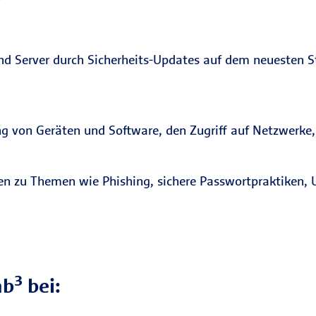
d Server durch Sicherheits-Updates auf dem neuesten Sta
ung von Geräten und Software, den Zugriff auf Netzwerke,
en zu Themen wie Phishing, sichere Passwortpraktiken,
ab³ bei: