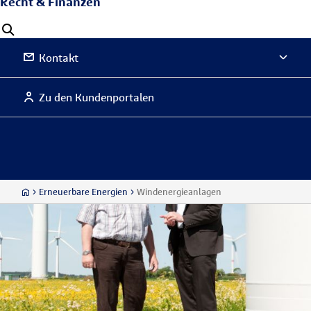
Recht & Finanzen
Kontakt
Zu den Kundenportalen
Erneuerbare Energien
Windenergieanlagen