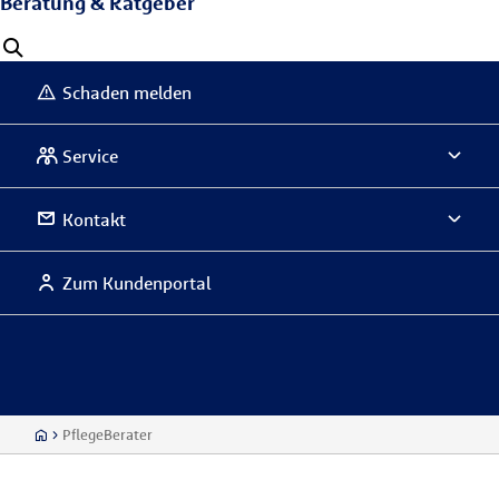
Beratung & Ratgeber
Schaden melden
Service
Kontakt
Zum Kundenportal
PflegeBerater