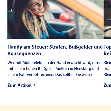
Handy am Steuer: Strafen, Bußgelder und
Top
Konsequenzen
Re
Wer mit Mobiltelefon in der Hand erwischt wird, muss
Klei
mit einem hohen Bußgeld, Punkten in Flensburg und
prak
einem Fahrverbot rechnen. Das sollten Sie wissen.
Kle
Zum Artikel
Zum