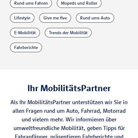
Rund ums Fahren
Mopeds und Roller
Lifestyle
Give me five
Rund ums Auto
E-Mobilität
Trends der Mobilität
Fahrberichte
Ihr MobilitätsPartner
Als Ihr MobilitätsPartner unterstützen wir Sie in
allen Fragen rund um Auto, Fahrrad, Motorrad
und vielem mehr. Wir informieren über
umweltfreundliche Mobilität, geben Tipps für
Fahranfänger, präsentieren Fahrberichte und