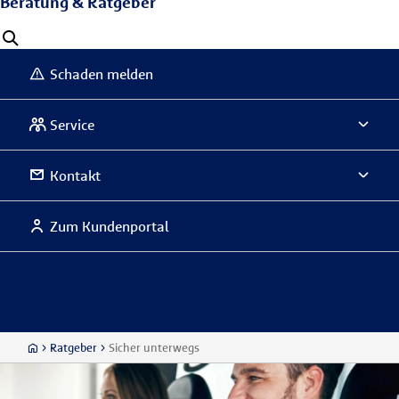
Beratung & Ratgeber
Schaden melden
Service
Kontakt
Zum Kundenportal
Ratgeber
Sicher unterwegs