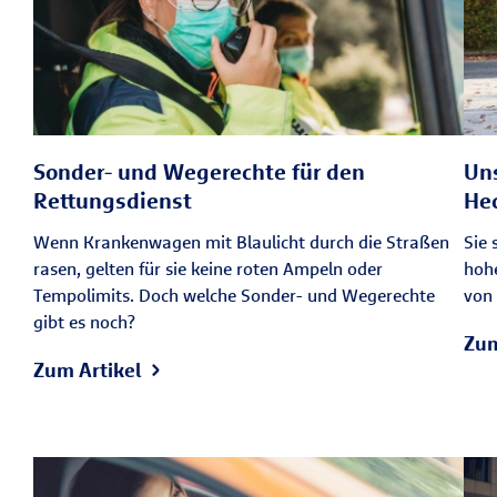
Sonder- und Wegerechte für den
Uns
Rettungsdienst
He
Wenn Krankenwagen mit Blaulicht durch die Straßen
Sie 
rasen, gelten für sie keine roten Ampeln oder
hohe
Tempolimits. Doch welche Sonder- und Wegerechte
von 
gibt es noch?
Zum
Zum Artikel