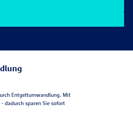
ndlung
 durch Entgeltumwandlung. Mit
- dadurch sparen Sie sofort