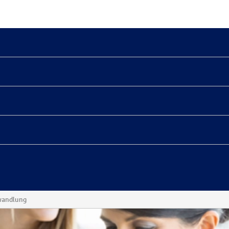
wandlung