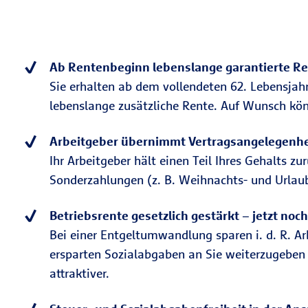
Ab Rentenbeginn lebenslange garantierte R
Sie erhalten ab dem vollendeten 62. Lebensjahr
lebenslange zusätzliche Rente. Auf Wunsch kön
Arbeitgeber übernimmt Vertragsangelegenhei
Ihr Arbeitgeber hält einen Teil Ihres Gehalts z
Sonderzahlungen (z. B. Weihnachts- und Urla
Betriebsrente gesetzlich gestärkt – jetzt no
Bei einer Entgeltumwandlung sparen i. d. R. Ar
ersparten Sozialabgaben an Sie weiterzugeben 
attraktiver.