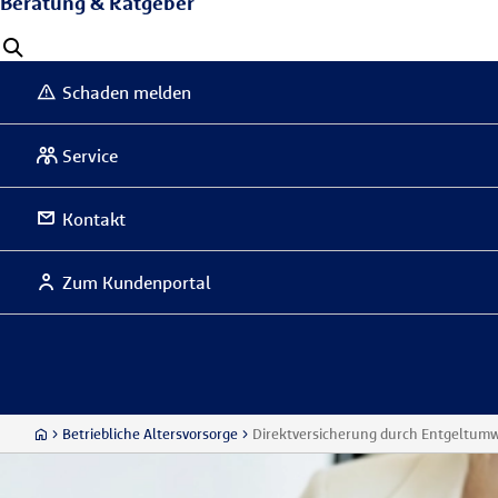
Beratung & Ratgeber
Schaden melden
Service
Kontakt
Zum Kundenportal
Betriebliche Altersvorsorge
Direktversicherung durch Entgeltum