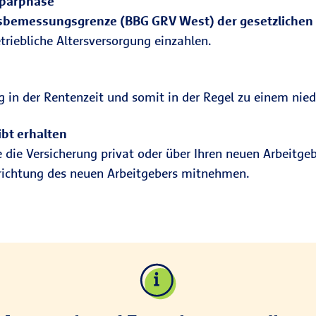
sparphase
sbemessungsgrenze (BBG GRV West) der gesetzlichen
triebliche Altersversorgung einzahlen.
g in der Rentenzeit und somit in der Regel zu einem nied
bt erhalten
die Versicherung privat oder über Ihren neuen Arbeitgeb
nrichtung des neuen Arbeitgebers mitnehmen.