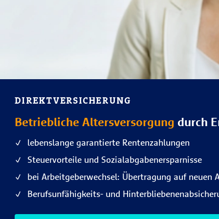
DIREKTVERSICHERUNG
Betriebliche Altersversorgung
durch E
lebenslange garantierte Rentenzahlungen
Steuervorteile und Sozialabgabenersparnisse
bei Arbeitgeberwechsel: Übertragung auf neuen A
Berufsunfähigkeits- und Hinterbliebenenabsicher