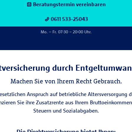
Beratungstermin vereinbaren
0611 533-25043
Mo. – Fr. 07:30 – 20:00 Uhr.
tversicherung durch Entgelt­umwa
Machen Sie von Ihrem Recht Gebrauch.
esetzlichen Anspruch auf betriebliche Altersversorgung
anzieren Sie ihre Zusatzrente aus Ihrem Bruttoeinkommen 
Steuern und Sozialabgaben.
Die Direktversicherung bietet Ihnen: