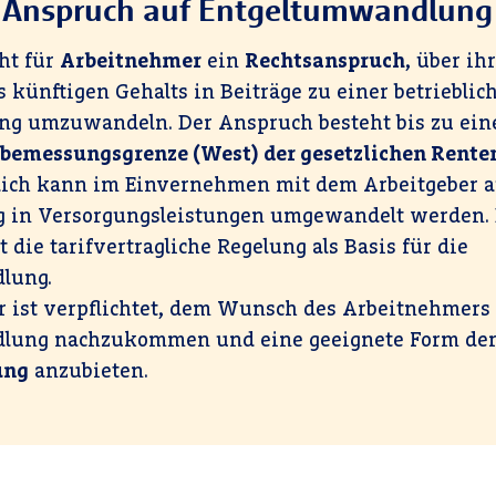
Anspruch auf Entgeltumwandlung
eht für
Arbeitnehmer
ein
Rechtsanspruch
, über ih
s künftigen Gehalts in Beiträge zu einer betrieblic
ng umzuwandeln. Der Anspruch besteht bis zu ein
bemessungsgrenze (West) der gesetzlichen Rente
lich kann im Einvernehmen mit dem Arbeitgeber a
g in Versorgungsleistungen umgewandelt werden. B
die tarifvertragliche Regelung als Basis für die
lung.
r ist verpflichtet, dem Wunsch des Arbeitnehmers
lung nachzukommen und eine geeignete Form de
ung
anzubieten.