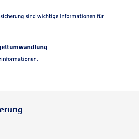
sicherung sind wichtige Informationen für
ntgeltumwandlung
rinformationen.
herung