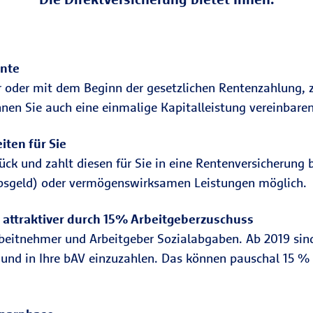
ente
 oder mit dem Beginn der gesetzlichen Rentenzahlung, z.
nen Sie auch eine einmalige Kapitalleistung vereinbaren
ten für Sie
urück und zahlt diesen für Sie in eine Rentenversicherung
ubsgeld) oder vermögenswirksamen Leistungen möglich.
ch attraktiver durch 15% Arbeitgeberzuschuss
beitnehmer und Arbeitgeber Sozialabgaben. Ab 2019 sind 
und in Ihre bAV einzuzahlen. Das können pauschal 15 % 