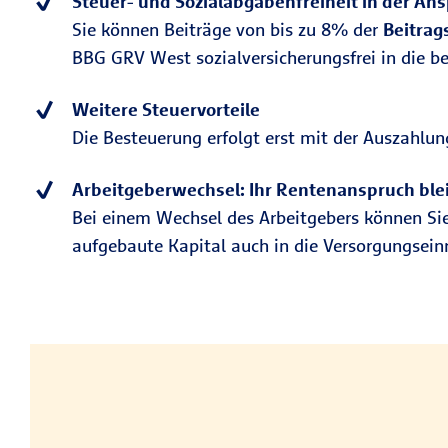
Steuer- und Sozialabgabenfreiheit in der An
Sie können Beiträge von bis zu 8% der
Beitrag
BBG GRV West sozialversicherungsfrei in die be
Weitere Steuervorteile
Die Besteuerung erfolgt erst mit der Auszahlun
Arbeitgeberwechsel: Ihr Rentenanspruch blei
Bei einem Wechsel des Arbeitgebers können Sie 
aufgebaute Kapital auch in die Versorgungsei