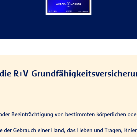
die R+V-Grundfähigkeitsversicheru
 oder Beeinträchtigung von bestimmten körperlichen oder
wie der Gebrauch einer Hand, das Heben und Tragen, Knie