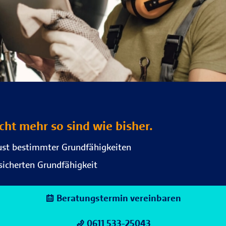
cht mehr so sind wie bisher.
lust bestimmter Grundfähigkeiten
rsicherten Grundfähigkeit
Beratungstermin vereinbaren
0611 533-25043