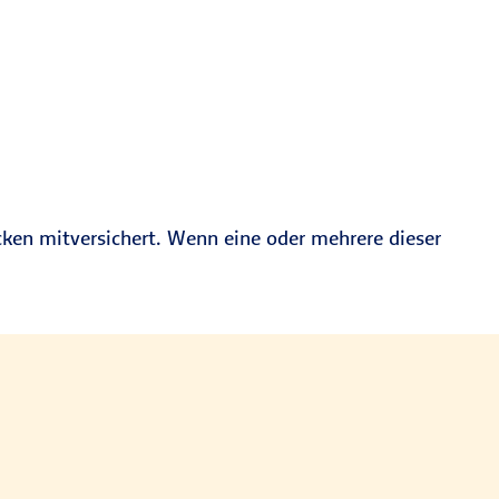
cken mitversichert. Wenn eine oder mehrere dieser