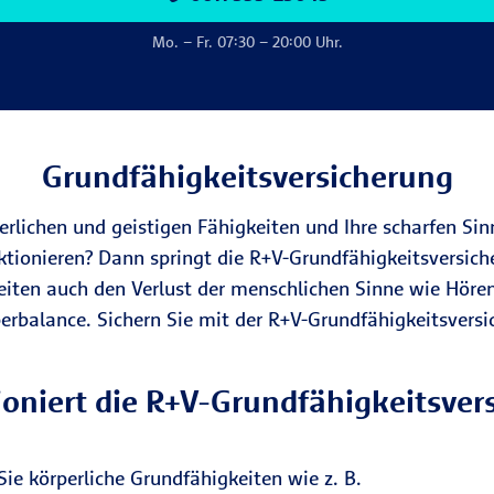
Mo. – Fr. 07:30 – 20:00 Uhr.
Grundfähigkeitsversicherung
perlichen und geistigen Fähigkeiten und Ihre scharfen Si
nktionieren? Dann springt die R+V-Grundfähigkeitsversiche
eiten auch den Verlust der menschlichen Sinne wie Höre
erbalance. Sichern Sie mit der R+V-Grundfähigkeitsversi
ioniert die R+V-Grundfähigkeitsver
ie körperliche Grundfähigkeiten wie z. B.