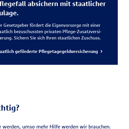
flegefall absichern mit staatlicher
ulage.
r Gesetzgeber fördert die Eigenvorsorge mit einer
aatlich bezuschussten privaten Pflege-Zusatz­versi­
erung. Sichern Sie sich Ihren staatlichen Zuschuss.
aatlich geförderte Pflegetage­geldversicherung
chtig?
wir werden, umso mehr Hilfe werden wir brauchen.