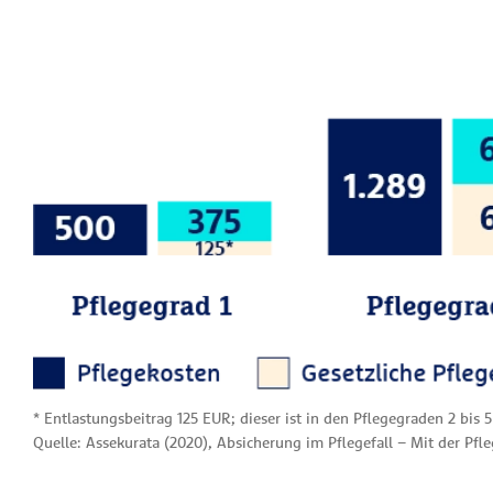
* Entlastungsbeitrag 125 EUR; dieser ist in den Pflegegraden 2 bis 5
Quelle: Assekurata (2020), Absicherung im Pflegefall – Mit der Pfl