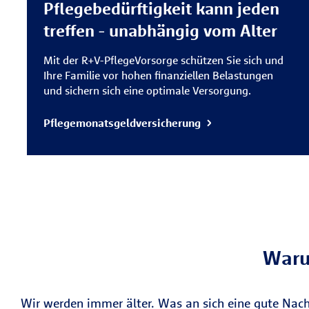
Pflegebedürftigkeit kann jeden
treffen - unabhängig vom Alter
Mit der R+V-PflegeVorsorge schützen Sie sich und
Ihre Familie vor hohen finanziellen Belastungen
und sichern sich eine optimale Versorgung.
Pflegemonatsgeldversicherung
Warum
Wir werden immer älter. Was an sich eine gute Nachr