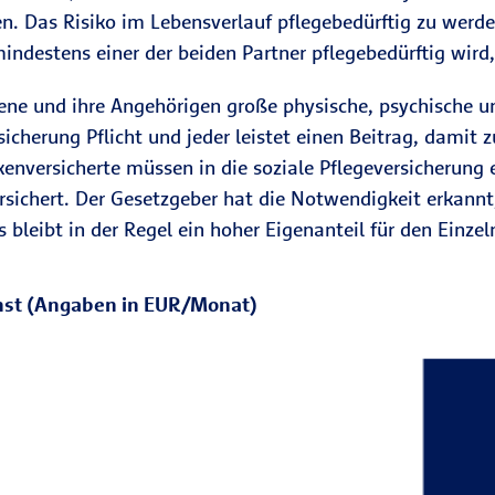
en. Das Risiko im Lebensverlauf pflegebedürftig zu werde
mindestens einer der beiden Partner pflegebedürftig wird
ffene und ihre Angehörigen große physische, psychische 
sicherung Pflicht und jeder leistet einen Beitrag, damit 
enversicherte müssen in die soziale Pflegeversicherung e
ersichert. Der Gesetzgeber hat die Notwendigkeit erkannt,
bleibt in der Regel ein hoher Eigenanteil für den Einzel
enst (Angaben in EUR/Monat)