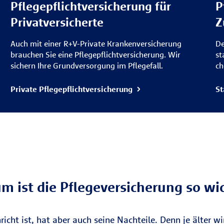
Pflegepflichtversicherung für
P
Privatversicherte
Z
Auch mit einer R+V-Private Krankenversicherung
De
brauchen Sie eine Pflegepflichtversicherung. Wir
st
sichern Ihre Grundversorgung im Pflegefall.
ch
Private Pflegepflicht­versicherung
St
 ist die Pflegeversicherung so wi
icht ist, hat aber auch seine Nachteile. Denn je älter 