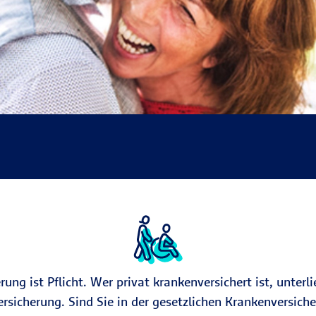
rung ist Pflicht. Wer privat krankenversichert ist, unterli
ersicherung. Sind Sie in der gesetzlichen Krankenversich