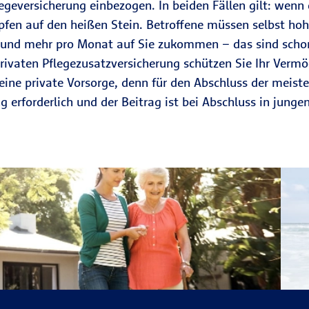
legeversicherung einbezogen. In beiden Fällen gilt: wenn
opfen auf den heißen Stein. Betroffene müssen selbst ho
 und mehr pro Monat auf Sie zukommen – das sind schon
privaten Pflegezusatzversicherung schützen Sie Ihr Verm
 eine private Vorsorge, denn für den Abschluss der meist
g erforderlich und der Beitrag ist bei Abschluss in jungen