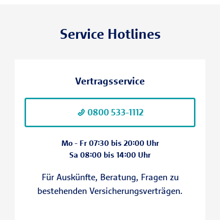
Service Hotlines
Vertragsservice
0800 533-1112
Mo - Fr 07:30 bis 20:00 Uhr
Sa 08:00 bis 14:00 Uhr
Für Auskünfte, Beratung, Fragen zu
I
bestehenden Versicherungsverträgen.