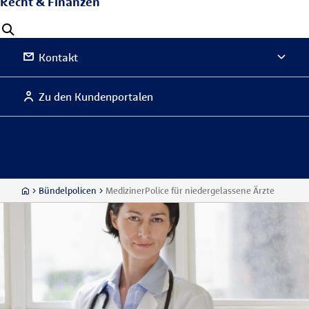
Recht & Finanzen
Kontakt
Zu den Kundenportalen
Bündelpolicen
MedizinerPolice für niedergelassene Ärzte