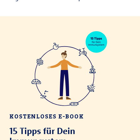
KOSTENLOSES E-BOOK
15 Tipps für Dein