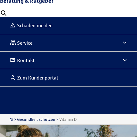
Beratung & Ratgeber
Schaden melden
Service
Kontakt
Zum Kundenportal
Gesundheit schützen
Vitamin D