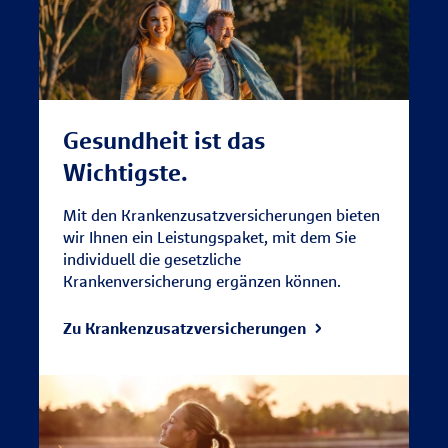
Gesundheit ist das
Wichtigste.
Mit den Krankenzusatzversicherungen bieten
wir Ihnen ein Leistungspaket, mit dem Sie
individuell die gesetzliche
Krankenversicherung ergänzen können.
Zu Krankenzusatz­versicherungen