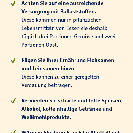
Achten Sie auf eine ausreichende
Versorgung mit Ballaststoffen.
Diese kommen nur in pflanzlichen
Lebensmitteln vor. Essen sie deshalb
täglich drei Portionen Gemüse und zwei
Portionen Obst.
Fügen Sie Ihrer Ernährung Flohsamen
und Leinsamen hinzu.
Diese können zu einer geregelten
Verdauung beitragen.
Vermeiden
Sie
scharfe und fette Speisen,
Alkohol, koffeinhaltige Getränke und
Weißmehlprodukte.
Wärmen Sie Ihren Bauch im Akutfall
mit