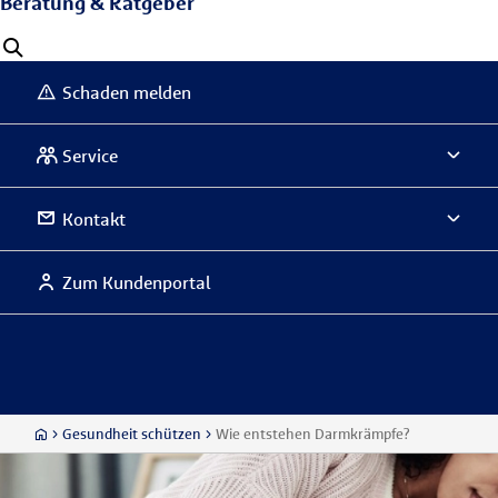
Beratung & Ratgeber
Schaden melden
Service
Kontakt
Zum Kundenportal
Gesundheit schützen
Wie entstehen Darmkrämpfe?