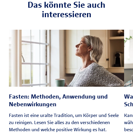
Das könnte Sie auch
interessieren
Fasten: Methoden, Anwendung und
Was
Nebenwirkungen
Sc
Fasten ist eine uralte Tradition, um Körper und Seele
Kan
zu reinigen. Lesen Sie alles zu den verschiedenen
währ
Methoden und welche positive Wirkung es hat.
besc