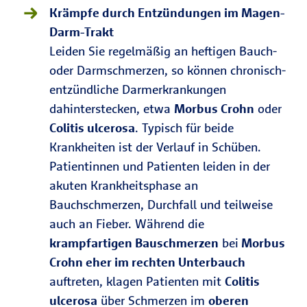
Krämpfe durch Entzündungen im Magen-
Darm-Trakt
Leiden Sie regelmäßig an heftigen Bauch-
oder Darmschmerzen, so können chronisch-
entzündliche Darmerkrankungen
dahinterstecken, etwa
Morbus Crohn
oder
Colitis ulcerosa
. Typisch für beide
Krankheiten ist der Verlauf in Schüben.
Patientinnen und Patienten leiden in der
akuten Krankheitsphase an
Bauchschmerzen, Durchfall und teilweise
auch an Fieber. Während die
krampfartigen Bauschmerzen
bei
Morbus
Crohn eher im rechten Unterbauch
auftreten, klagen Patienten mit
Colitis
ulcerosa
über Schmerzen im
oberen