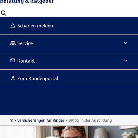
Beratung & Ratgeber
Schaden melden
Service
Kontakt
Zum Kundenportal
Versicherungen für Kinder
BAföG in der Ausbildung