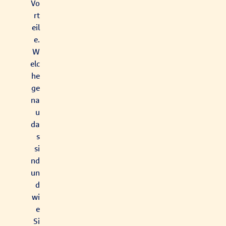
Vo
rt
eil
e.
W
elc
he
ge
na
u
da
s
si
nd
un
d
wi
e
Si