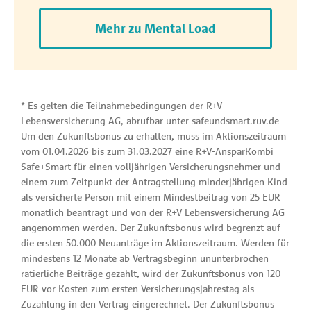
Mehr zu Mental Load
* Es gelten die Teilnahmebedingungen der R+V
Lebensversicherung AG, abrufbar unter safeundsmart.ruv.de
Um den Zukunftsbonus zu erhalten, muss im Aktionszeitraum
vom 01.04.2026 bis zum 31.03.2027 eine R+V-AnsparKombi
Safe+Smart für einen volljährigen Versicherungsnehmer und
einem zum Zeitpunkt der Antragstellung minderjährigen Kind
als versicherte Person mit einem Mindestbeitrag von 25 EUR
monatlich beantragt und von der R+V Lebensversicherung AG
angenommen werden. Der Zukunftsbonus wird begrenzt auf
die ersten 50.000 Neuanträge im Aktionszeitraum. Werden für
mindestens 12 Monate ab Vertragsbeginn ununterbrochen
ratierliche Beiträge gezahlt, wird der Zukunftsbonus von 120
EUR vor Kosten zum ersten Versicherungsjahrestag als
Zuzahlung in den Vertrag eingerechnet. Der Zukunftsbonus