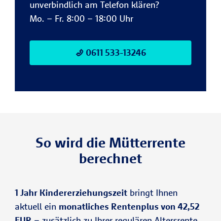
unverbindlich am Telefon klären?
Mo. – Fr. 8:00 – 18:00 Uhr
0611 533-13246
So wird die Mütterrente
berechnet
1 Jahr Kindererziehungszeit
bringt Ihnen
aktuell ein
monatliches Rentenplus von 42,52
EUR
– zusätzlich zu Ihrer regulären Altersrente,