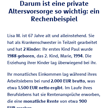
Darum ist eine private
Altersvorsorge so wichtig: ein
Rechenbeispiel
Lisa M. ist 67 Jahre alt und alleinstehend. Sie
hat als Krankenschwester in Teilzeit gearbeitet
und hat
2 Kinder
: Ihr erstes Kind Paul wurde
1988 geboren
, das 2. Kind, Marie,
1994
. Die
Erziehung ihrer Kinder lag überwiegend bei ihr.
Ihr monatliches Einkommen lag während ihres
Arbeitslebens bei rund
2.000 EUR brutto
, was
etwa
1.500 EUR netto ergibt
. Im Laufe ihres
Berufslebens hat sie Rentenansprüche erworben,
die eine
monatliche Rente
von etwa
900
EUR
ergeben.