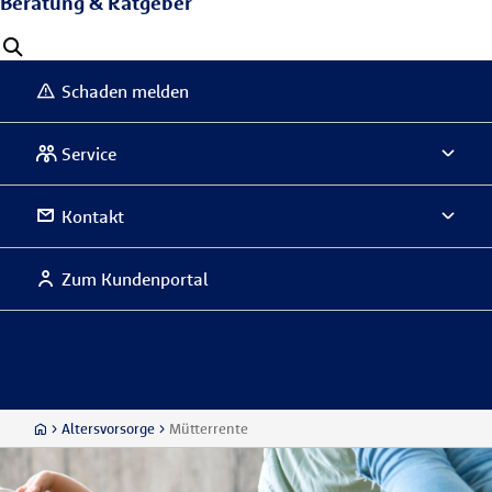
Beratung & Ratgeber
Schaden melden
Service
Kontakt
Zum Kundenportal
Altersvorsorge
Mütterrente