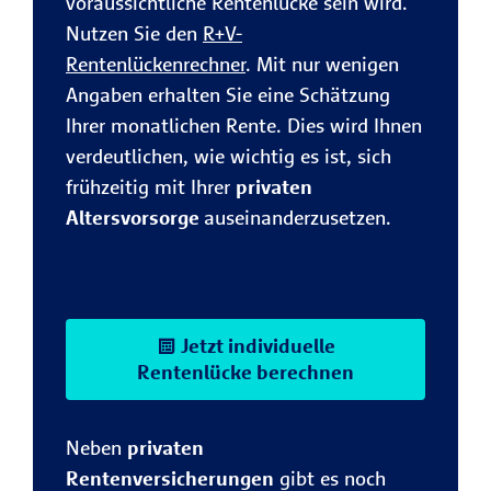
voraussichtliche Rentenlücke sein wird.
Nutzen Sie den
R+V-
Rentenlückenrechner
. Mit nur wenigen
Angaben erhalten Sie eine Schätzung
Ihrer monatlichen Rente. Dies wird Ihnen
verdeutlichen, wie wichtig es ist, sich
frühzeitig mit Ihrer
privaten
Altersvorsorge
auseinanderzusetzen.
Jetzt individuelle
Rentenlücke berechnen
Neben
privaten
Rentenversicherungen
gibt es noch