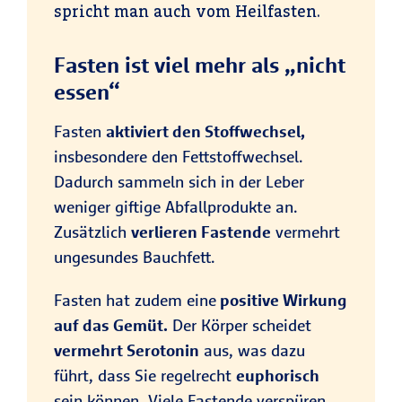
spricht man auch vom Heilfasten.
Fasten ist viel mehr als „nicht
essen“
Fasten
aktiviert den Stoffwechsel,
insbesondere den Fettstoffwechsel.
Dadurch sammeln sich in der Leber
weniger giftige Abfallprodukte an.
Zusätzlich
verlieren Fastende
vermehrt
ungesundes Bauchfett.
Fasten hat zudem eine
positive Wirkung
auf das Gemüt.
Der Körper scheidet
vermehrt Serotonin
aus, was dazu
führt, dass Sie regelrecht
euphorisch
sein können. Viele Fastende verspüren