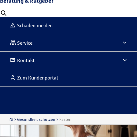
Beratung & Ratgeber
Schaden melden
Service
Kontakt
Zum Kundenportal
Gesundheit schützen
Fasten