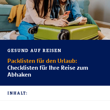
GESUND AUF REISEN
Packlisten für den Urlaub:
Checklisten für Ihre Reise zum
Abhaken
INHALT: