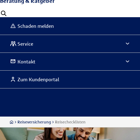
Beratung & Ratgeber
Schaden melden
Service
Kontakt
Zum Kundenportal
Reiseversicherung
Reisechecklisten