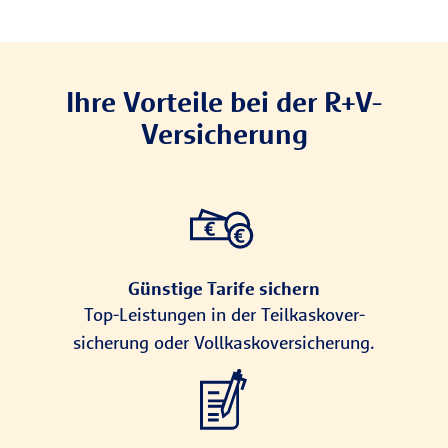
Ihre Vorteile bei der R+V-
Versicherung
Günstige Tarife sichern
Top-Leis­tungen in der Teil­kasko­ver­
siche­rung oder Voll­kasko­ver­siche­rung.