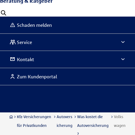
Beratung & Ratgeber
Schaden melden
Service
Kontakt
Zum Kundenportal
Kfz-Versicherungen
Autovers
Was kostet die
Volks
für Privatkunden
icherung
Autoversicherung
wagen
?