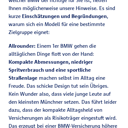
welcher BMW der richtige für Sie ist, helfen
Ihnen möglicherweise unsere Hinweise. Es sind
kurze
Einschätzungen und Begründungen
,
warum sich ein Modell für eine bestimmte
Zielgruppe eignet:
Allrounder:
Einem 1er BMW gehen die
alltäglichen Dinge flott von der Hand:
Kompakte Abmessungen, niedriger
Spritverbrauch und eine sportliche
Straßenlage
machen selbst im Alltag eine
Freude. Das schicke Design tut sein Übriges.
Kein Wunder also, dass viele junge Leute auf
den kleinsten Münchner setzen. Das führt leider
dazu, dass der kompakte Alltagsheld von
Versicherungen als Risikoträger eingestuft wird.
Das erzeugt bei einer BMW-Versicherung höhere