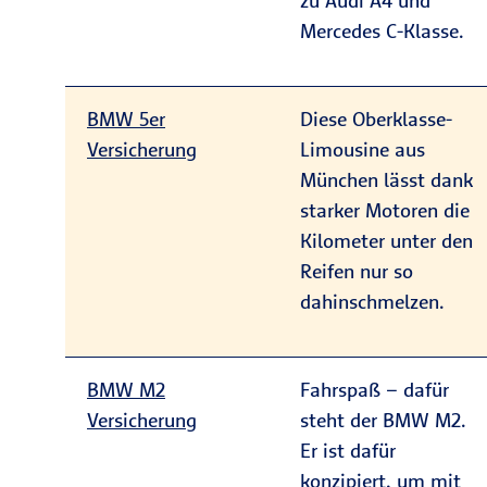
zu Audi A4 und
Mercedes C-Klasse.
BMW 5er
Diese Oberklasse-
Versicherung
Limousine aus
München lässt dank
starker Motoren die
Kilometer unter den
Reifen nur so
dahinschmelzen.
BMW M2
Fahrspaß – dafür
Versicherung
steht der BMW M2.
Er ist dafür
konzipiert, um mit