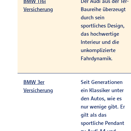
BMW 116i
Der Audi aus der 1er-
Versicherung
Baureihe überzeugt
durch sein
sportliches Design,
das hochwertige
Interieur und die
unkomplizierte
Fahrdynamik.
BMW 3er
Seit Generationen
Versicherung
ein Klassiker unter
den Autos, wie es
nur wenige gibt. Er
gilt als das
sportliche Pendant