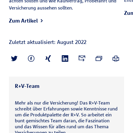
Ents
achten sollten und wie Kaufvertrag, Probefahrt und
Versicherung aussehen sollten.
Zum
Zum Artikel
Zuletzt aktualisiert: August 2022
R+V-Team
Mehr als nur die Versicherung! Das R+V-Team
schreibt über Erfahrungen sowie Kenntnisse rund
um die Produktpalette der R+V. So arbeitet ein
bunt gemischtes Team daran, die Faszination
und das Wissen für alles rund um das Thema
Versicherungen zu teilen.