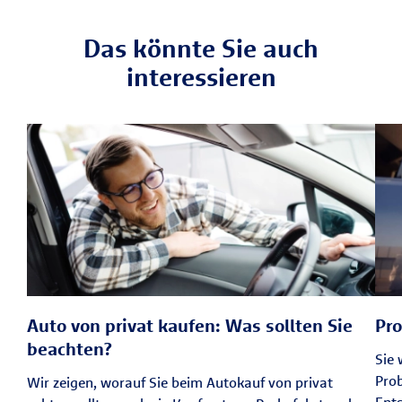
Das könnte Sie auch
interessieren
Auto von privat kaufen: Was sollten Sie
Pro
beachten?
Sie 
Prob
Wir zeigen, worauf Sie beim Autokauf von privat