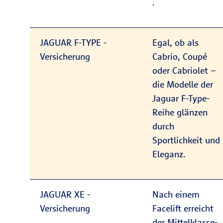
.
JAGUAR F‑TYPE -
Egal, ob als
Versicherung
Cabrio, Coupé
oder Cabriolet –
die Modelle der
Jaguar F-Type-
Reihe glänzen
durch
Sportlichkeit und
Eleganz.
JAGUAR XE -
Nach einem
Versicherung
Facelift erreicht
der Mittelklasse-