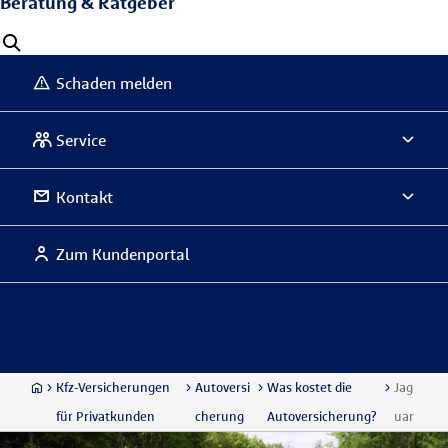
Beratung & Ratgeber
Schaden melden
Service
Kontakt
Zum Kundenportal
Kfz-Versicherungen
Autoversi
Was kostet die
Jag
für Privatkunden
cherung
Autoversicherung?
uar