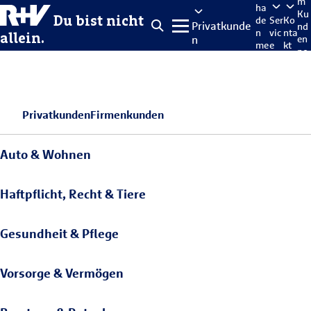
m
ha
Ku
Du bist nicht
de
Ser
Ko
Privatkunde
nd
n
vic
nta
allein.
n
en
me
e
kt
po
lde
rta
n
l
Privatkunden
Firmenkunden
Auto & Wohnen
Haftpflicht, Recht & Tiere
Gesundheit & Pflege
Vorsorge & Vermögen