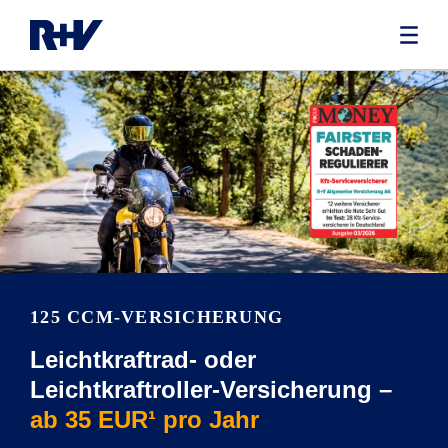
125 CCM-VERSICHERUNG
Leichtkraftrad- oder
Leichtkraftroller-Versicherung –
ab 35 EUR¹ pro Jahr