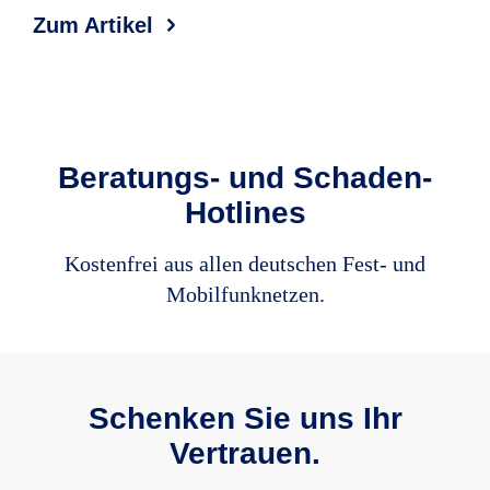
Zum Artikel
Zum
Beratungs- und Schaden-
Hotlines
Kosten­frei aus allen deutschen Fest- und
Mobil­funk­netzen.
Schenken Sie uns Ihr
Vertrauen.