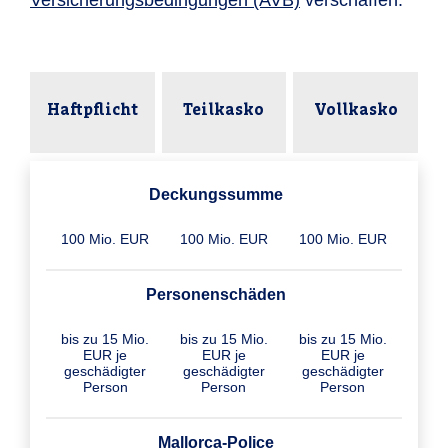
Versicherungsbedingungen (AVB)
verschaffen.
Haftpflicht
Teilkasko
Vollkasko
Deckungssumme
100 Mio. EUR
100 Mio. EUR
100 Mio. EUR
Personenschäden
bis zu 15 Mio.
bis zu 15 Mio.
bis zu 15 Mio.
EUR je
EUR je
EUR je
geschädigter
geschädigter
geschädigter
Person
Person
Person
Mallorca-Police