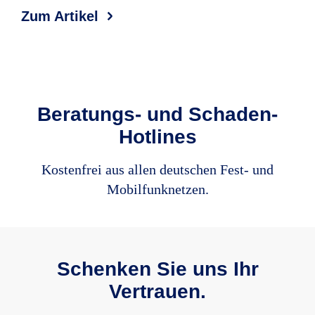
Zum Artikel
Zum
Beratungs- und Schaden-
Hotlines
Kosten­frei aus allen deutschen Fest- und
Mobil­funk­netzen.
Schenken Sie uns Ihr
Vertrauen.