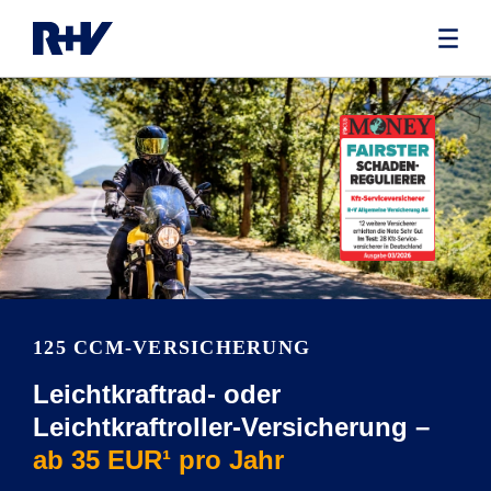
125 CCM-VERSICHERUNG
Leichtkraftrad- oder
Leichtkraftroller-Versicherung –
ab 35 EUR¹ pro Jahr