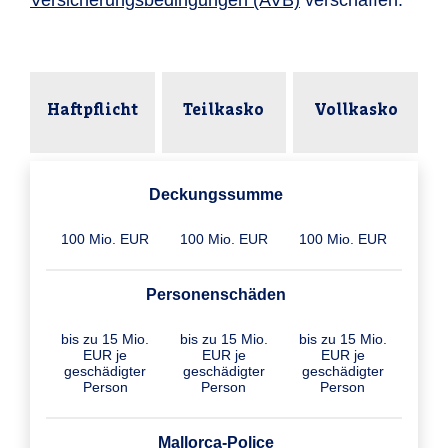
Versicherungsbedingungen (AVB)
verschaffen.
Haftpflicht
Teilkasko
Vollkasko
Deckungssumme
100 Mio. EUR
100 Mio. EUR
100 Mio. EUR
Personenschäden
bis zu 15 Mio.
bis zu 15 Mio.
bis zu 15 Mio.
EUR je
EUR je
EUR je
geschädigter
geschädigter
geschädigter
Person
Person
Person
Mallorca-Police