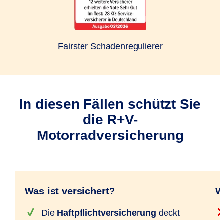
Fairster Schadenregulierer
In diesen Fällen schützt Sie
die R+V-
Motorradversicherung
Was ist versichert?
W
Die
Haftpflichtversicherung
deckt