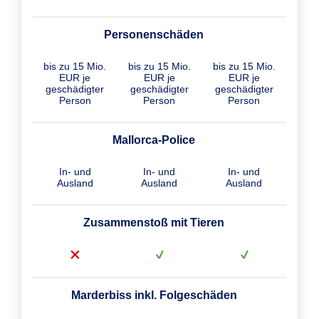
Personenschäden
bis zu 15 Mio.
bis zu 15 Mio.
bis zu 15 Mio.
EUR je
EUR je
EUR je
geschädigter
geschädigter
geschädigter
Person
Person
Person
Mallorca-Police
In- und
In- und
In- und
Ausland
Ausland
Ausland
Zusammenstoß mit Tieren
Marderbiss inkl. Folgeschäden