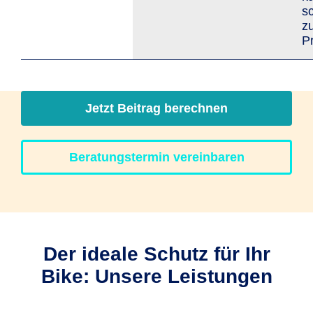
s
z
Pr
Jetzt Beitrag berechnen
Beratungstermin vereinbaren
Der ideale Schutz für Ihr
Bike: Unsere Leistungen