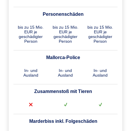
Personenschäden
bis zu 15 Mio.
bis zu 15 Mio.
bis zu 15 Mio.
EUR je
EUR je
EUR je
geschädigter
geschädigter
geschädigter
Person
Person
Person
Mallorca-Police
In- und
In- und
In- und
Ausland
Ausland
Ausland
Zusammenstoß mit Tieren
Marderbiss inkl. Folgeschäden