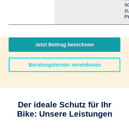
s
z
Pr
Jetzt Beitrag berechnen
Beratungstermin vereinbaren
Der ideale Schutz für Ihr
Bike: Unsere Leistungen