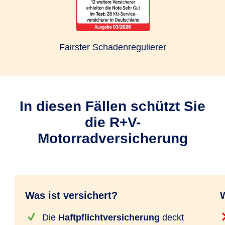
Fairster Schadenregulierer
In diesen Fällen schützt Sie
die R+V-
Motorradversicherung
Was ist versichert?
W
Die
Haftpflichtversicherung
deckt