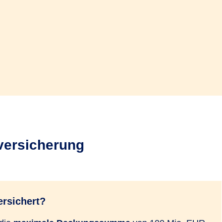
dversicherung
ersichert?