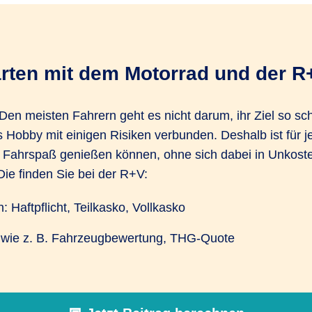
arten mit dem Motorrad und der R
 Den meisten Fahrern geht es nicht darum, ihr Ziel so sch
das Hobby mit einigen Risiken verbunden. Deshalb ist für
en Fahrspaß genießen können, ohne sich dabei in Unkost
ie finden Sie bei der R+V:
Haftpflicht, Teilkasko, Vollkasko
en wie z. B. Fahrzeugbewertung, THG-Quote