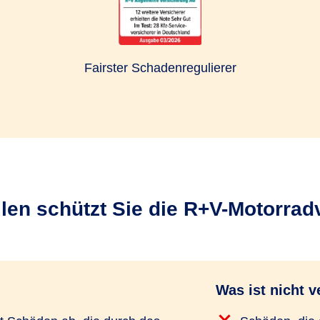
Fairster Schadenregulierer
llen schützt Sie die R+V-Motorra
Was ist nicht v