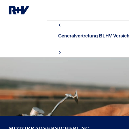
Generalvertretung BLHV Versi
MOTORRADVERSICHERUNG