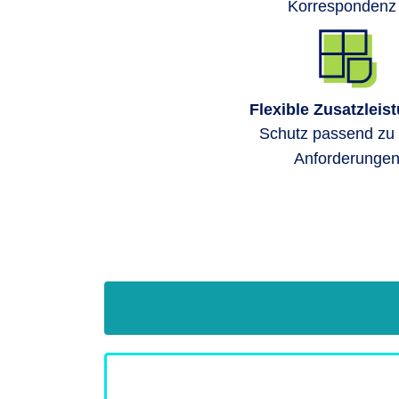
Korrespondenz 
Flexible Zusatzleis
Schutz passend zu 
Anforderunge