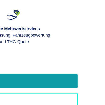
re Mehrwertservices
assung, Fahrzeugbewertung
und THG-Quote