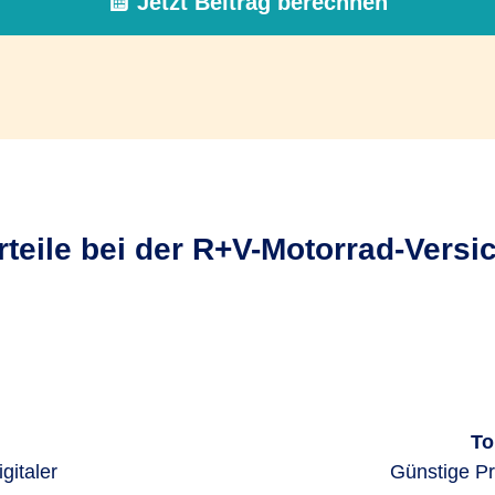
Jetzt Beitrag berechnen
rteile bei der R+V-Motorrad-Vers
To
gitaler
Günstige Pr