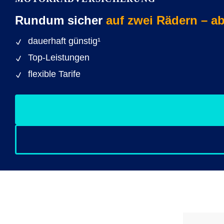
Rundum sicher
auf zwei Rädern – a
dauerhaft günstig¹
Top-Leistungen
flexible Tarife