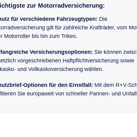
chtigste zur Motorradversicherung:
utz für verschiedene Fahrzeugtypen:
Die
orradversicherung gilt für zahlreiche Krafträder, vom Mo
r Motorroller bis hin zum Trikes.
fangreiche Versicherungsoptionen:
Sie können zwisc
etzlich vorgeschriebenen Haftpflichtversicherung sowie
lkasko- und Vollkaskoversicherung wählen.
utzbrief-Optionen für den Ernstfall:
Mit dem R+V-Schu
fitieren Sie europaweit von schneller Pannen- und Unfallh