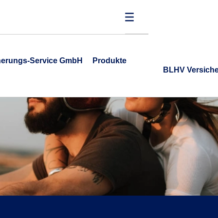
cherungs-Service GmbH
Produkte
BLHV Versich