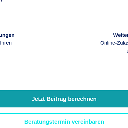
*
tungen
Weite
Ihren
Online-Zul
n
Jetzt Beitrag berechnen
Beratungstermin vereinbaren