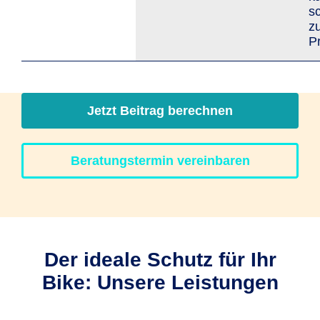
s
z
Pr
Jetzt Beitrag berechnen
Beratungstermin vereinbaren
Der ideale Schutz für Ihr
Bike: Unsere Leistungen