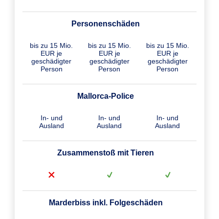
Personenschäden
bis zu 15 Mio.
bis zu 15 Mio.
bis zu 15 Mio.
EUR je
EUR je
EUR je
geschädigter
geschädigter
geschädigter
Person
Person
Person
Mallorca-Police
In- und
In- und
In- und
Ausland
Ausland
Ausland
Zusammenstoß mit Tieren
Marderbiss inkl. Folgeschäden