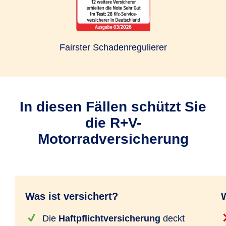
Fairster Schadenregulierer
In diesen Fällen schützt Sie
die R+V-
Motorradversicherung
Was ist versichert?
W
Die
Haftpflichtversicherung
deckt