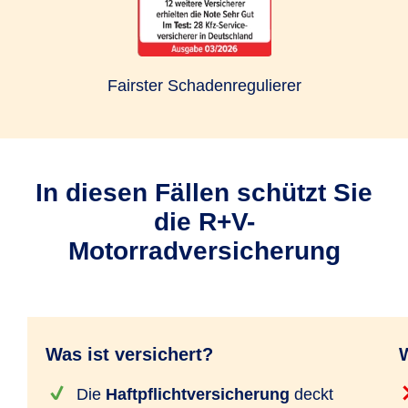
Fairster Schadenregulierer
In diesen Fällen schützt Sie
die R+V-
Motorradversicherung
Was ist versichert?
W
Die
Haftpflichtversicherung
deckt