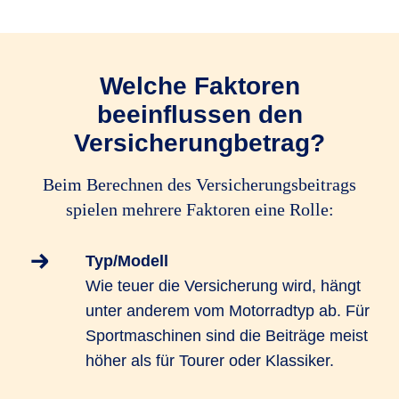
Welche Faktoren
beeinflussen den
Versicherungbetrag?
Beim Berechnen des Versicherungsbeitrags
spielen mehrere Faktoren eine Rolle:
Typ/Modell
Wie teuer die Versicherung wird, hängt
unter anderem vom Motorradtyp ab. Für
Sportmaschinen sind die Beiträge meist
höher als für Tourer oder Klassiker.