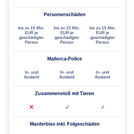
Personenschäden
bis zu 15 Mio.
bis zu 15 Mio.
bis zu 15 Mio.
EUR je
EUR je
EUR je
geschädigter
geschädigter
geschädigter
Person
Person
Person
Mallorca-Police
In- und
In- und
In- und
Ausland
Ausland
Ausland
Zusammenstoß mit Tieren
Marderbiss inkl. Folgeschäden