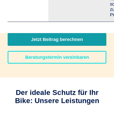
s
z
Pr
Jetzt Beitrag berechnen
Beratungstermin vereinbaren
Der ideale Schutz für Ihr
Bike: Unsere Leistungen