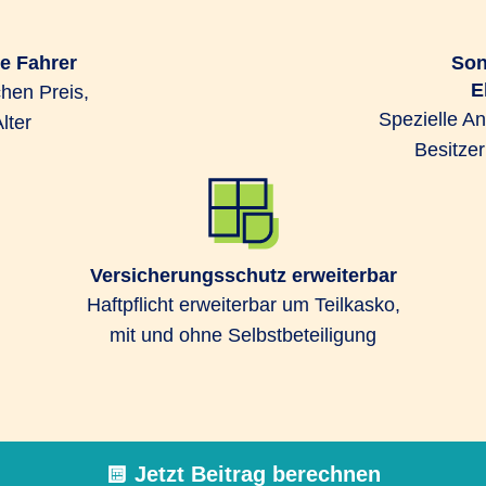
ge Fahrer
Son
E
hen Preis,
Spezielle A
lter
Besitze
Versicherungsschutz erweiterbar
Haftpflicht erweiterbar um Teilkasko,
mit und ohne Selbstbeteiligung
Jetzt Beitrag berechnen