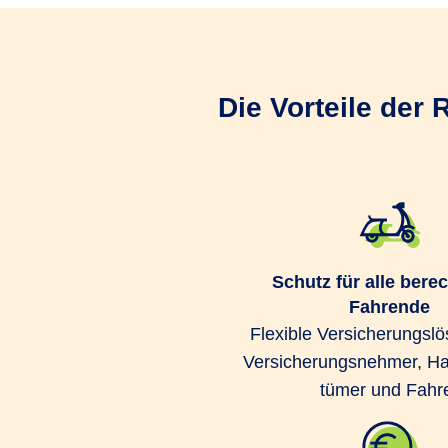
Die Vorteile der
Schutz für alle bere
Fahrende
Flexible Ver­si­che­rungs­lö
Ver­siche­rungs­nehmer, Ha
tümer und Fahr