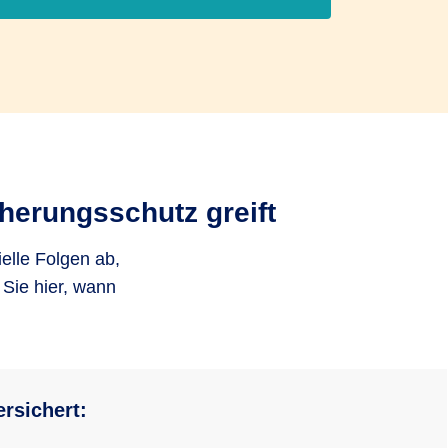
herungsschutz greift
ielle Folgen ab,
Sie hier, wann
ersichert: