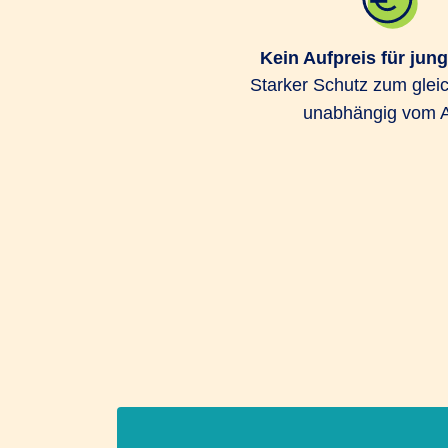
Kein Aufpreis für jun
Starker Schutz zum gleic
unabhängig vom A