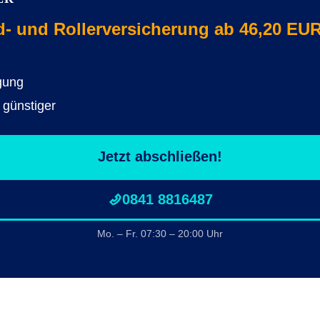
 und Rollerversicherung ab 46,20 EUR
gung
 günstiger
Jetzt abschließen!
0841 8816487
Mo. – Fr. 07:30 – 20:00 Uhr