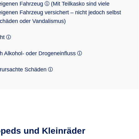
eigenen Fahrzeug
(Mit Teilkasko sind viele
genen Fahrzeug versichert – nicht jedoch selbst
Schäden oder Vandalismus)
cht
 Alkohol- oder Drogeneinfluss
erursachte Schäden
opeds und Kleinräder