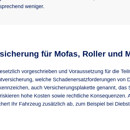
sprechend weniger.
rsicherung für Mofas, Roller und
esetzlich vorgeschrieben und Voraussetzung für die Tei
ichtversicherung, welche Schadenersatzforderungen von D
kennzeichen, auch Versicherungsplakette genannt, das 
 riskieren hohe Kosten sowie rechtliche Konsequenzen.
hert Ihr Fahrzeug zusätzlich ab, zum Beispiel bei Diebs