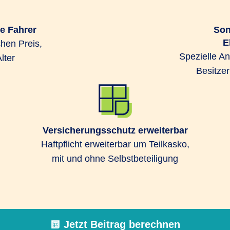
ge Fahrer
Son
E
hen Preis,
Spezielle A
lter
Besitze
Versicherungsschutz erweiterbar
Haftpflicht erweiterbar um Teilkasko,
mit und ohne Selbstbeteiligung
Jetzt Beitrag berechnen