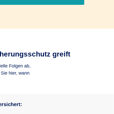
herungsschutz greift
ielle Folgen ab,
Sie hier, wann
ersichert: