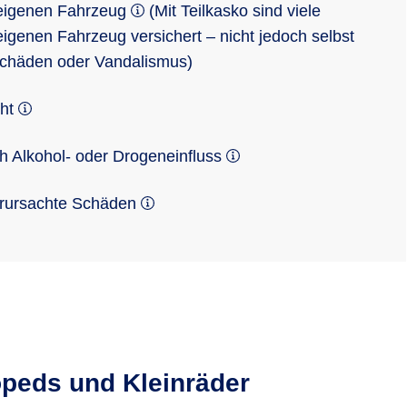
eigenen Fahrzeug
(Mit Teilkasko sind viele
genen Fahrzeug versichert – nicht jedoch selbst
Schäden oder Vandalismus)
cht
 Alkohol- oder Drogeneinfluss
erursachte Schäden
opeds und Kleinräder