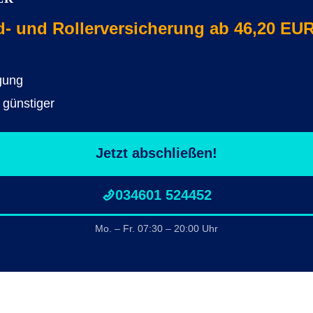
 und Rollerversicherung ab 46,20 EUR
gung
 günstiger
Jetzt abschließen!
034601 524452
Mo. – Fr. 07:30 – 20:00 Uhr