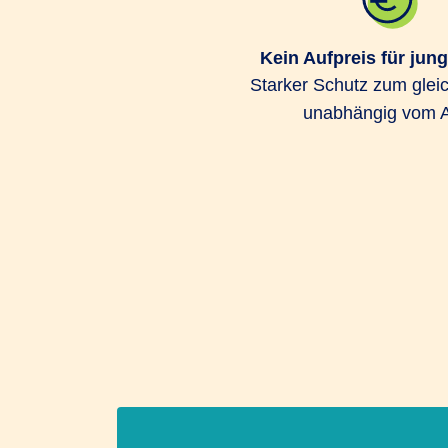
Kein Aufpreis für jun
Starker Schutz zum gleic
unabhängig vom A