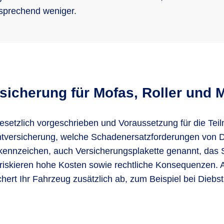
sprechend weniger.
rsicherung für Mofas, Roller und
esetzlich vorgeschrieben und Voraussetzung für die Tei
ichtversicherung, welche Schadenersatzforderungen von D
kennzeichen, auch Versicherungsplakette genannt, das 
 riskieren hohe Kosten sowie rechtliche Konsequenzen.
hert Ihr Fahrzeug zusätzlich ab, zum Beispiel bei Diebs