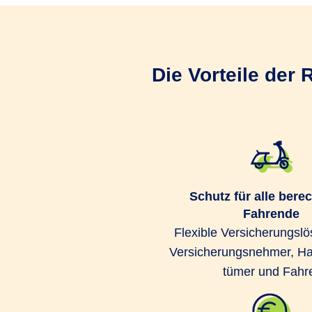
Die Vorteile der
Schutz für alle bere
Fahrende
Flexible Ver­si­che­rungs­lö
Ver­siche­rungs­nehmer, Ha
tümer und Fahr