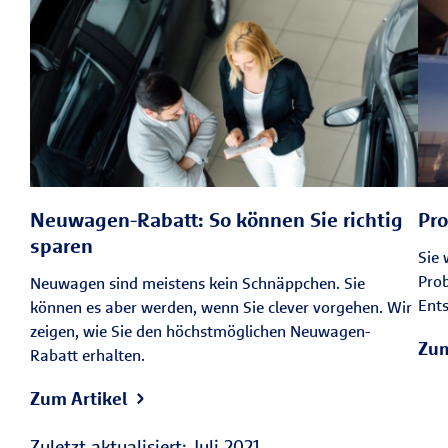
Neuwagen-Rabatt: So können Sie richtig
Pro
sparen
Sie 
Prob
Neuwagen sind meistens kein Schnäppchen. Sie
Ents
können es aber werden, wenn Sie clever vorgehen. Wir
zeigen, wie Sie den höchstmöglichen Neuwagen-
Zum
Rabatt erhalten.
Zum Artikel
Zuletzt aktualisiert: Juli 2021