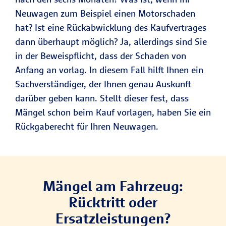
Neuwagen zum Beispiel einen Motorschaden
hat? Ist eine Rückabwicklung des Kaufvertrages
dann überhaupt möglich? Ja, allerdings sind Sie
in der Beweispflicht, dass der Schaden von
Anfang an vorlag. In diesem Fall hilft Ihnen ein
Sachverständiger, der Ihnen genau Auskunft
darüber geben kann. Stellt dieser fest, dass
Mängel schon beim Kauf vorlagen, haben Sie ein
Rückgaberecht für Ihren Neuwagen.
Mängel am Fahrzeug:
Rücktritt oder
Ersatzleistungen?