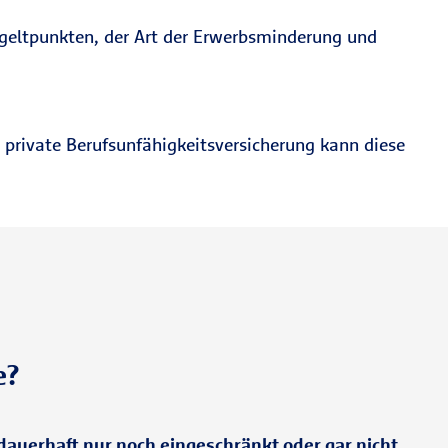
tgeltpunkten, der Art der Erwerbsminderung und
 private Berufsunfähigkeitsversicherung kann diese
e?
auerhaft nur noch eingeschränkt oder gar nicht