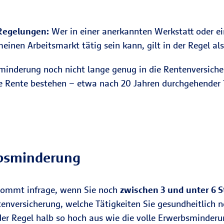
Regelungen:
Wer in einer anerkannten Werkstatt oder ei
inen Arbeitsmarkt tätig sein kann, gilt in der Regel al
sminderung noch nicht lange genug in die Rentenversic
 Rente bestehen – etwa nach 20 Jahren durchgehender T
rbsminderung
kommt infrage, wenn Sie noch
zwischen 3 und unter 6 S
ntenversicherung, welche Tätigkeiten Sie gesundheitlich
n der Regel halb so hoch aus wie die volle Erwerbsminderu