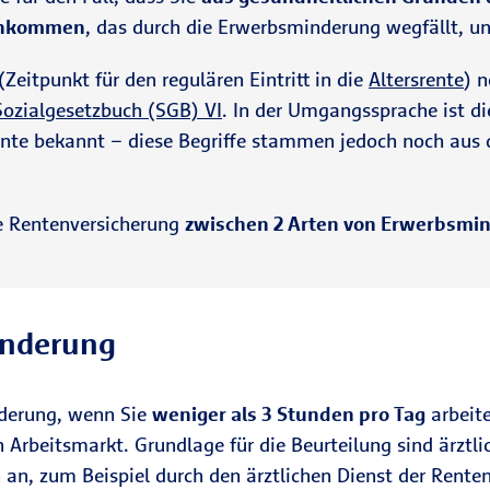
Einkommen
, das durch die Erwerbsminderung wegfällt, und 
Zeitpunkt für den regulären Eintritt in die
Altersrente
) n
Sozialgesetzbuch (SGB) VI
. In der Umgangssprache ist d
nte bekannt – diese Begriffe stammen jedoch noch aus de
e Rentenversicherung
zwischen 2 Arten von Erwerbsmi
inderung
nderung, wenn Sie
weniger als 3 Stunden pro Tag
arbeite
Arbeitsmarkt. Grundlage für die Beurteilung sind ärztlic
 an, zum Beispiel durch den ärztlichen Dienst der Rente