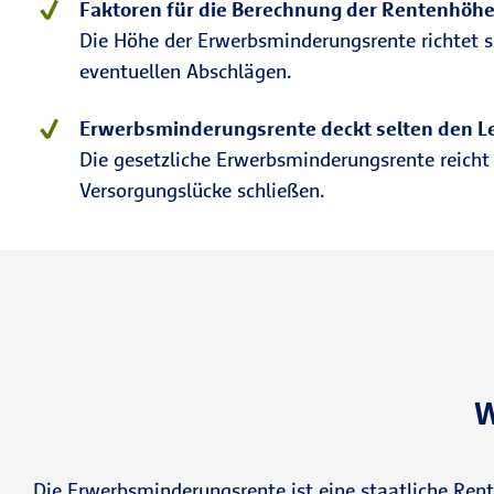
Faktoren für die Berechnung der Rentenhöh
Die Höhe der Erwerbsminderungsrente richtet s
eventuellen Abschlägen.
Erwerbsminderungsrente deckt selten den 
Die gesetzliche Erwerbsminderungsrente reicht
Versorgungslücke schließen.
W
Die Erwerbsminderungsrente ist eine staatliche Rente