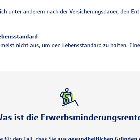
e
ich unter anderem nach der Versicherungsdauer, den En
Lebensstandard
 meist nicht aus, um den Lebensstandard zu halten. Eine
as ist die Erwerbsminderungsrent
 für den Fall, dass Sie
aus gesundheitlichen Gründen d