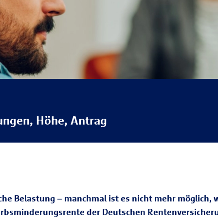
ungen, Höhe, Antrag
sche Belastung – manchmal ist es nicht mehr möglich,
erbsminderungsrente der Deutschen Rentenversicherung