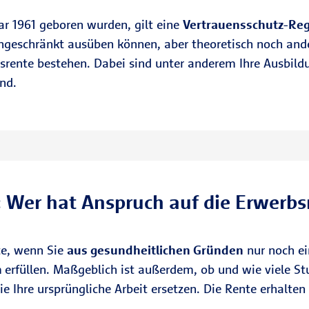
ar 1961 geboren wurden, gilt eine
Vertrauensschutz-Reg
ngeschränkt ausüben können, aber theoretisch noch ande
srente bestehen. Dabei sind unter anderem Ihre Ausbildu
nd.
 Wer hat Anspruch auf die Erwerb
te, wenn Sie
aus gesundheitlichen Gründen
nur noch ei
n
erfüllen. Maßgeblich ist außerdem, ob und wie viele St
e Ihre ursprüngliche Arbeit ersetzen. Die Rente erhalten