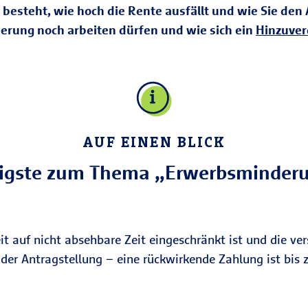
esteht, wie hoch die Rente ausfällt und wie Sie den A
erung noch arbeiten dürfen und wie sich ein
Hinzuver
AUF EINEN BLICK
igste zum Thema „Erwerbsminder
t auf nicht absehbare Zeit eingeschränkt ist und die ver
der Antragstellung – eine rückwirkende Zahlung ist bis