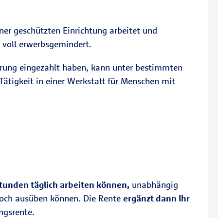
ner geschützten Einrichtung arbeitet und
s voll erwerbsgemindert.
herung eingezahlt haben, kann unter bestimmten
ätigkeit in einer Werkstatt für Menschen mit
tunden täglich arbeiten können,
unabhängig
 noch ausüben können. Die Rente
ergänzt dann Ihr
ngsrente.