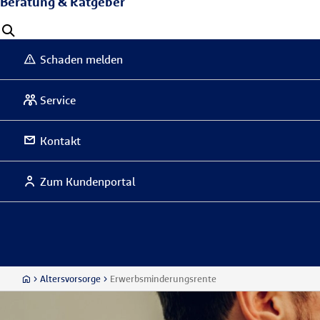
Beratung & Ratgeber
Schaden melden
Service
Kontakt
Zum Kundenportal
Altersvorsorge
Erwerbsminderungsrente