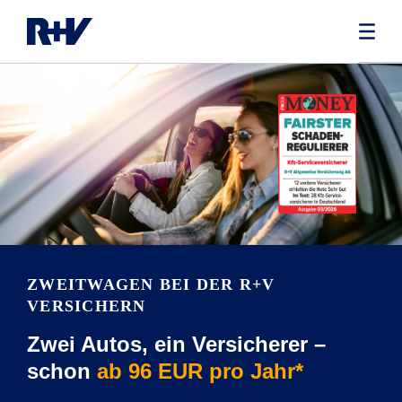
ZWEITWAGEN BEI DER R+V
VERSICHERN
Zwei Autos, ein Versicherer –
schon
ab 96 EUR pro Jahr*