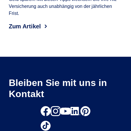
Versicherung auch unabhängig von der jährlichen
wel
Frist.
Erf
Aut
Zum Artikel
Zum
Bleiben Sie mit uns in
Kontakt