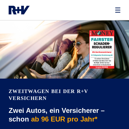
ZWEITWAGEN BEI DER R+V
VERSICHERN
Zwei Autos, ein Versicherer –
schon
ab 96 EUR pro Jahr*