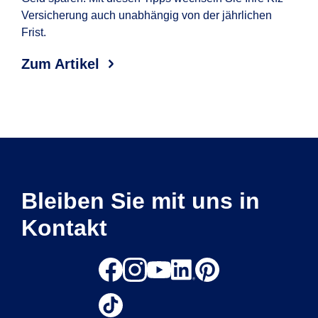
Versicherung auch unabhängig von der jährlichen
wel
Frist.
Erf
Aut
Zum Artikel
Zum
Bleiben Sie mit uns in
Kontakt