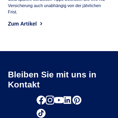
Versicherung auch unabhängig von der jährlichen
wel
Frist.
Erf
Aut
Zum Artikel
Zum
Bleiben Sie mit uns in
Kontakt