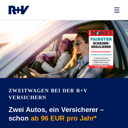
ZWEITWAGEN BEI DER R+V
VERSICHERN
Zwei Autos, ein Versicherer –
schon
ab 96 EUR pro Jahr*